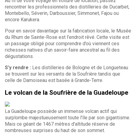
Au fil de votre voyage en voiture de location, passez
rencontrer les professionnels des distilleries de Ducarbet,
Montebello, Séverin, Darboussier, Simmonet, Fajou ou
encore Karukera.
Pour en savoir davantage sur la fabrication locale, le Musée
du Rhum de Sainte-Rose est l’endroit rêvé. Cette visite est
un passage obligé pour comprendre d’où viennent ces
richesses natives d’un savoir-faire ancestral au fil des
dégustations.
S’y rendre :
Les distilleries de Bologne et de Longueteau
se trouvent sur les versants de la Soufrière tandis que
celle de Damoiseau est basée à Grande-Terre.
Le volcan de la Soufrière de la Guadeloupe
La Guadeloupe possède un immense volcan actif qui
surplombe majestueusement toute l’île par son gigantisme.
Mais ce géant de 1467 mètres d’altitude réserve de
nombreuses surprises du haut de son sommet.