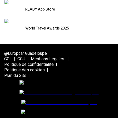
READY App Store
World Travel Awards 2025
@Europcar Guadeloupe
CGL
|
CGU
|
Mentions Légales
|
Politique de confidentialité
|
Politique des cookies
|
Plan du Site
|