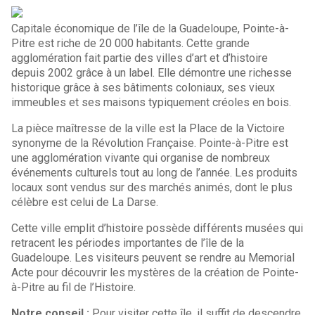
Capitale économique de l’île de la Guadeloupe, Pointe-à-
Pitre est riche de 20 000 habitants. Cette grande
agglomération fait partie des villes d’art et d’histoire
depuis 2002 grâce à un label. Elle démontre une richesse
historique grâce à ses bâtiments coloniaux, ses vieux
immeubles et ses maisons typiquement créoles en bois.
La pièce maîtresse de la ville est la Place de la Victoire
synonyme de la Révolution Française. Pointe-à-Pitre est
une agglomération vivante qui organise de nombreux
événements culturels tout au long de l’année. Les produits
locaux sont vendus sur des marchés animés, dont le plus
célèbre est celui de La Darse.
Cette ville emplit d’histoire possède différents musées qui
retracent les périodes importantes de l’île de la
Guadeloupe. Les visiteurs peuvent se rendre au Memorial
Acte pour découvrir les mystères de la création de Pointe-
à-Pitre au fil de l’Histoire.
Notre conseil :
Pour visiter cette île, il suffit de descendre