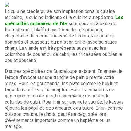
La cuisine créole puise son inspiration dans la cuisine
africaine, la cuisine indienne et la cuisine européenne.
Les
spécialités culinaires de l’île
sont souvent à base de
fruits de mer : blaff et court bouillon de poisson,
chiquetaille de morue, fricassé de lambis, langoustes,
dombrés et ouassous ou poisson grillé (avec sa sauce
chien). La viande est très présente aussi avec les
colombos de poulet ou de cabri, les fricassées ou bien le
poulet boucané.
D’autres spécialités de Guadeloupe existent. En entrée, le
féroce d’avocat sur une tranche de pain pimente votre
repas. Pour les gourmands, les plats comme le bokit et
l’agoulou sont les plus adaptés. Pour les amateurs de
gastronomie locale, il est recommandé de goûter le
colombo de cabri. Pour finir sur une note sucrée, le kassav
réjouira les papilles des amoureux du sucre. Enfin, comme
boisson chaude, le chodo peut être dégustée lors
d’événements importants comme un baptême ou un
mariage.