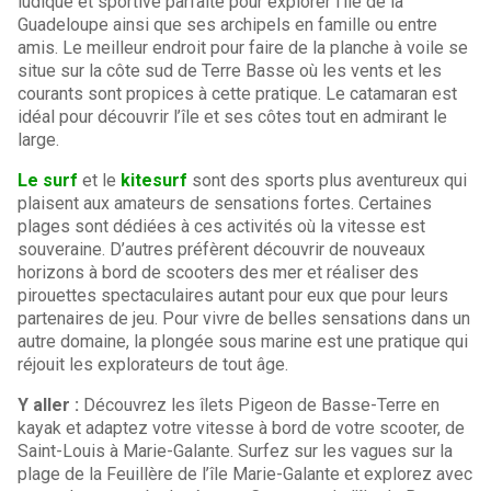
ludique et sportive parfaite pour explorer l’île de la
Guadeloupe ainsi que ses archipels en famille ou entre
amis. Le meilleur endroit pour faire de la planche à voile se
situe sur la côte sud de Terre Basse où les vents et les
courants sont propices à cette pratique. Le catamaran est
idéal pour découvrir l’île et ses côtes tout en admirant le
large.
Le surf
et le
kitesurf
sont des sports plus aventureux qui
plaisent aux amateurs de sensations fortes. Certaines
plages sont dédiées à ces activités où la vitesse est
souveraine. D’autres préfèrent découvrir de nouveaux
horizons à bord de scooters des mer et réaliser des
pirouettes spectaculaires autant pour eux que pour leurs
partenaires de jeu. Pour vivre de belles sensations dans un
autre domaine, la plongée sous marine est une pratique qui
réjouit les explorateurs de tout âge.
Y aller :
Découvrez les îlets Pigeon de Basse-Terre en
kayak et adaptez votre vitesse à bord de votre scooter, de
Saint-Louis à Marie-Galante. Surfez sur les vagues sur la
plage de la Feuillère de l’île Marie-Galante et explorez avec