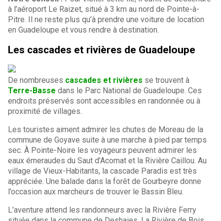
à l’aéroport Le Raizet, situé à 3 km au nord de Pointe-à-
Pitre. Il ne reste plus qu’à prendre une voiture de location
en Guadeloupe et vous rendre à destination.
Les cascades et rivières de Guadeloupe
De nombreuses
cascades et rivières
se trouvent à
Terre-Basse
dans le Parc National de Guadeloupe. Ces
endroits préservés sont accessibles en randonnée ou à
proximité de villages.
Les touristes aiment admirer les chutes de Moreau de la
commune de Goyave suite à une marche à pied par temps
sec. À Pointe-Noire les voyageurs peuvent admirer les
eaux émeraudes du Saut d’Acomat et la Rivière Caillou. Au
village de Vieux-Habitants, la cascade Paradis est très
appréciée. Une balade dans la forêt de Gourbeyre donne
l’occasion aux marcheurs de trouver le Bassin Bleu.
L’aventure attend les randonneurs avec la Rivière Ferry
située dans la commune de Deshaies. La Rivière de Bois