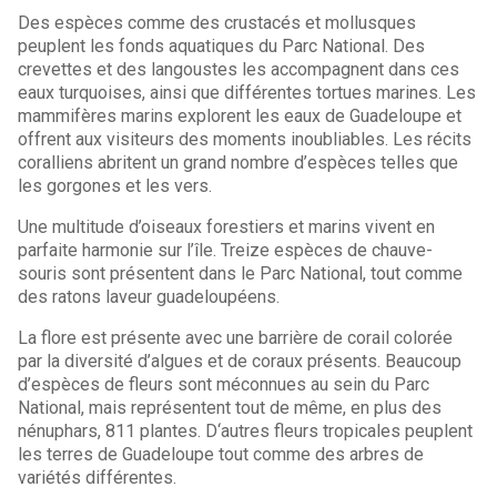
Des espèces comme des crustacés et mollusques
peuplent les fonds aquatiques du Parc National. Des
crevettes et des langoustes les accompagnent dans ces
eaux turquoises, ainsi que différentes tortues marines. Les
mammifères marins explorent les eaux de Guadeloupe et
offrent aux visiteurs des moments inoubliables. Les récits
coralliens abritent un grand nombre d’espèces telles que
les gorgones et les vers.
Une multitude d’oiseaux forestiers et marins vivent en
parfaite harmonie sur l’île. Treize espèces de chauve-
souris sont présentent dans le Parc National, tout comme
des ratons laveur guadeloupéens.
La flore est présente avec une barrière de corail colorée
par la diversité d’algues et de coraux présents. Beaucoup
d’espèces de fleurs sont méconnues au sein du Parc
National, mais représentent tout de même, en plus des
nénuphars, 811 plantes. D‘autres fleurs tropicales peuplent
les terres de Guadeloupe tout comme des arbres de
variétés différentes.