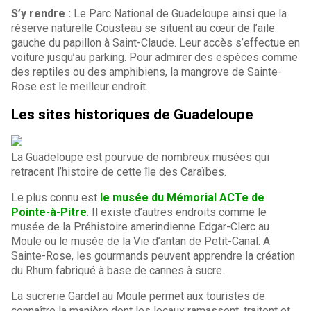
S’y rendre :
Le Parc National de Guadeloupe ainsi que la
réserve naturelle Cousteau se situent au cœur de l’aile
gauche du papillon à Saint-Claude. Leur accès s’effectue en
voiture jusqu’au parking. Pour admirer des espèces comme
des reptiles ou des amphibiens, la mangrove de Sainte-
Rose est le meilleur endroit.
Les sites historiques de Guadeloupe
La Guadeloupe est pourvue de nombreux musées qui
retracent l’histoire de cette île des Caraïbes.
Le plus connu est
le musée du Mémorial ACTe de
Pointe-à-Pitre
. Il existe d’autres endroits comme le
musée de la Préhistoire amerindienne Edgar-Clerc au
Moule ou le musée de la Vie d’antan de Petit-Canal. A
Sainte-Rose, les gourmands peuvent apprendre la création
du Rhum fabriqué à base de cannes à sucre.
La sucrerie Gardel au Moule permet aux touristes de
connaître la manière dont les locaux ramassent, traitent et