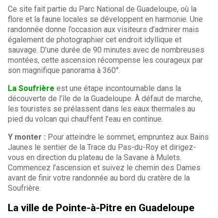
Ce site fait partie du Parc National de Guadeloupe, où la
flore et la faune locales se développent en harmonie. Une
randonnée donne l’occasion aux visiteurs d’admirer mais
également de photographier cet endroit idyllique et
sauvage. D’une durée de 90 minutes avec de nombreuses
montées, cette ascension récompense les courageux par
son magnifique panorama à 360°.
La Soufrière
est une étape incontournable dans la
découverte de l’île de la Guadeloupe. À défaut de marche,
les touristes se prélassent dans les eaux thermales au
pied du volcan qui chauffent l’eau en continue.
Y monter :
Pour atteindre le sommet, empruntez aux Bains
Jaunes le sentier de la Trace du Pas-du-Roy et dirigez-
vous en direction du plateau de la Savane à Mulets.
Commencez l’ascension et suivez le chemin des Dames
avant de finir votre randonnée au bord du cratère de la
Soufrière.
La ville de Pointe-à-Pitre en Guadeloupe