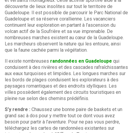
et versants montagneux. Cette activité sportive aide à la
découverte de lieux insolites sur tout le territoire de
Guadeloupe. Il est possible de parcourir le Parc National de
Guadeloupe et sa réserve corallienne. Les vacanciers
continuent leur exploration en partant à l’ascension du
volcan actif de la Soufrière et sa vue imprenable. De
nombreuses marches existent au cœur de la Guadeloupe.
Les marcheurs observent la nature qui les entoure, ainsi
que la faune cachée parmi la végétation.
Il existe nombreuses
randonnées en Guadeloupe
qui
conduisent à des rivières et des cascades rafraîchissantes
aux eaux turquoises et limpides. Les longues marches sur
les bords de plages conduisent les explorateurs à des
paysages romantiques et des endroits idylliques. Les
villes possèdent également des circuits touristiques en
pleine rue selon des chemins prédéfinis.
S’y rendre :
Chaussez une bonne paire de baskets et un
grand sac à dos pour y mettre tout ce dont vous avez
besoin pour partir à l’aventure. Pour ne pas vous perdre,
téléchargez les cartes de randonnées existantes sur