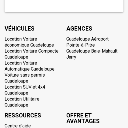
VÉHICULES
AGENCES
Location Voiture
Guadeloupe Aéroport
économique Guadeloupe
Pointe-à-Pitre
Location Voiture Compacte
Guadeloupe Baie-Mahault
Guadeloupe
Jarry
Location Voiture
Automatique Guadeloupe
Voiture sans permis
Guadeloupe
Location SUV et 4x4
Guadeloupe
Location Utilitaire
Guadeloupe
RESSOURCES
OFFRE ET
AVANTAGES
Centre d'aide