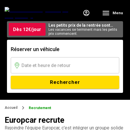
Menu
Les petits prix de la rentrée sont
Dès 12€/jour
arrivés.
Les vacances se terminent mais les petits
prix commencent.
Réserver un véhicule
Rechercher
Accueil
Recrutement
Europcar recrute
Rejoindre l’équipe Europcar, c'est intégrer un groupe solide