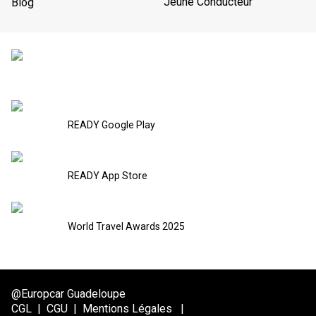
Jeune Conducteur
Blog
READY Google Play
READY App Store
World Travel Awards 2025
@Europcar Guadeloupe
CGL
|
CGU
|
Mentions Légales
|