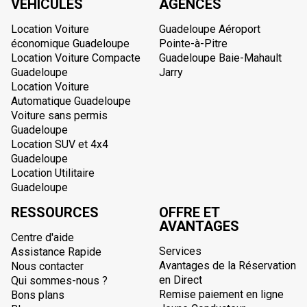
VÉHICULES
AGENCES
Location Voiture
Guadeloupe Aéroport
économique Guadeloupe
Pointe-à-Pitre
Location Voiture Compacte
Guadeloupe Baie-Mahault
Guadeloupe
Jarry
Location Voiture
Automatique Guadeloupe
Voiture sans permis
Guadeloupe
Location SUV et 4x4
Guadeloupe
Location Utilitaire
Guadeloupe
RESSOURCES
OFFRE ET
AVANTAGES
Centre d'aide
Services
Assistance Rapide
Avantages de la Réservation
Nous contacter
en Direct
Qui sommes-nous ?
Remise paiement en ligne
Bons plans