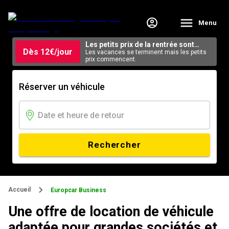
Menu
Les petits prix de la rentrée sont
Dès 12€/jour
arrivés.
Les vacances se terminent mais les petits
prix commencent.
Réserver un véhicule
Rechercher
Accueil
Europcar Business
Une offre de location de véhicule
adaptée pour grandes sociétés et