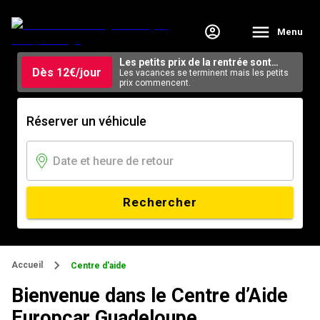
Menu
Les petits prix de la rentrée sont
Dès 12€/jour
arrivés.
Les vacances se terminent mais les petits
prix commencent.
Réserver un véhicule
Rechercher
Accueil
Centre d'aide
Bienvenue dans le Centre d’Aide
Europcar Guadeloupe