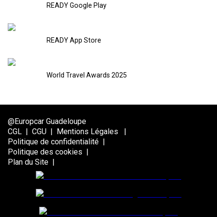
READY Google Play
READY App Store
World Travel Awards 2025
@Europcar Guadeloupe
CGL
|
CGU
|
Mentions Légales
|
Politique de confidentialité
|
Politique des cookies
|
Plan du Site
|