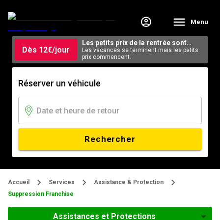
Menu
Les petits prix de la rentrée sont
Dès 12€/jour
arrivés.
Les vacances se terminent mais les petits
prix commencent.
Réserver un véhicule
Rechercher
Accueil
Services
Assistance & Protection
Suppression Franchise
Assistances et Protections