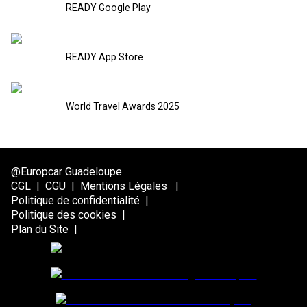
READY Google Play
READY App Store
World Travel Awards 2025
@Europcar Guadeloupe
CGL
|
CGU
|
Mentions Légales
|
Politique de confidentialité
|
Politique des cookies
|
Plan du Site
|