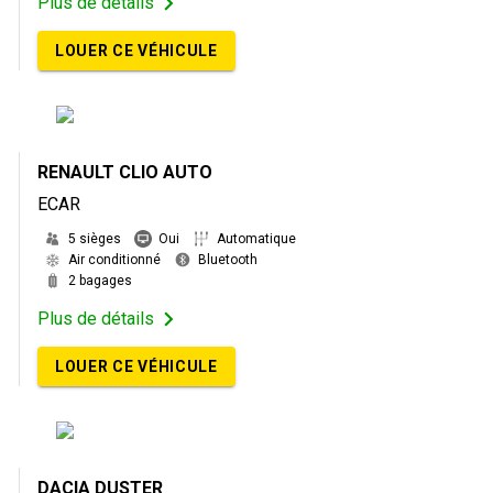
Plus de détails
LOUER CE VÉHICULE
RENAULT CLIO AUTO
ECAR
5 sièges
Oui
Automatique
Air conditionné
Bluetooth
2 bagages
Plus de détails
LOUER CE VÉHICULE
DACIA DUSTER