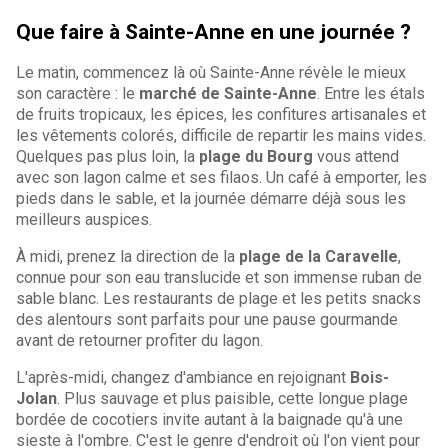
Que faire à Sainte-Anne en une journée ?
Le matin, commencez là où Sainte-Anne révèle le mieux
son caractère : le
marché de Sainte-Anne
. Entre les étals
de fruits tropicaux, les épices, les confitures artisanales et
les vêtements colorés, difficile de repartir les mains vides.
Quelques pas plus loin, la
plage du Bourg
vous attend
avec son lagon calme et ses filaos. Un café à emporter, les
pieds dans le sable, et la journée démarre déjà sous les
meilleurs auspices.
À midi, prenez la direction de la
plage de la Caravelle
,
connue pour son eau translucide et son immense ruban de
sable blanc. Les restaurants de plage et les petits snacks
des alentours sont parfaits pour une pause gourmande
avant de retourner profiter du lagon.
L'après-midi, changez d'ambiance en rejoignant
Bois-
Jolan
. Plus sauvage et plus paisible, cette longue plage
bordée de cocotiers invite autant à la baignade qu'à une
sieste à l'ombre. C'est le genre d'endroit où l'on vient pour