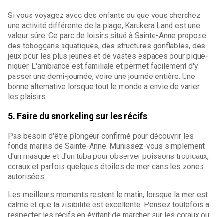
Si vous voyagez avec des enfants ou que vous cherchez
une activité différente de la plage, Karukera Land est une
valeur sûre. Ce parc de loisirs situé à Sainte-Anne propose
des toboggans aquatiques, des structures gonflables, des
jeux pour les plus jeunes et de vastes espaces pour pique-
niquer. L'ambiance est familiale et permet facilement d'y
passer une demi-journée, voire une journée entière. Une
bonne alternative lorsque tout le monde a envie de varier
les plaisirs.
5. Faire du snorkeling sur les récifs
Pas besoin d'être plongeur confirmé pour découvrir les
fonds marins de Sainte-Anne. Munissez-vous simplement
d'un masque et d'un tuba pour observer poissons tropicaux,
coraux et parfois quelques étoiles de mer dans les zones
autorisées.
Les meilleurs moments restent le matin, lorsque la mer est
calme et que la visibilité est excellente. Pensez toutefois à
respecter les récifs en évitant de marcher sur les coraux ou