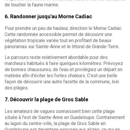
de toucher la faune marine.
6. Randonner jusqu'au Morne Cadiac
Pour prendre un peu de hauteur, direction le Morne Cadiac.
Cette randonnée accessible permet de découvrir une
végétation tropicale variée tout en profitant de beaux
panoramas sur Sainte-Anne et le littoral de Grande-Terre.
Le parcours reste relativement abordable pour des
marcheurs habitués à faire quelques kilomètres. Prévoyez
de bonnes chaussures, de l'eau et privilégiez un départ en
matinée afin d'éviter les fortes chaleurs. C'est une belle
façon de découvrir une autre facette de la commune, loin
des plages.
7. Découvrir la plage de Gros Sable
Les amateurs de vagues connaissent bien cette plage
située à l'est de Sainte-Anne en Guadeloupe. Contrairement
au lagon du centre-ville, la plage de Gros Sable en
Guadeloupe est davantage exposée aux alizés, ce qui en