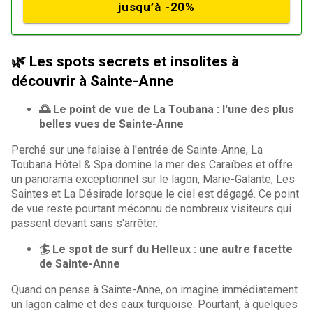
jusqu’à -20%
🌿 Les spots secrets et insolites à
découvrir à Sainte-Anne
🌅 Le point de vue de La Toubana : l'une des plus
belles vues de Sainte-Anne
Perché sur une falaise à l'entrée de Sainte-Anne, La
Toubana Hôtel & Spa domine la mer des Caraïbes et offre
un panorama exceptionnel sur le lagon, Marie-Galante, Les
Saintes et La Désirade lorsque le ciel est dégagé. Ce point
de vue reste pourtant méconnu de nombreux visiteurs qui
passent devant sans s'arrêter.
🏄 Le spot de surf du Helleux : une autre facette
de Sainte-Anne
Quand on pense à Sainte-Anne, on imagine immédiatement
un lagon calme et des eaux turquoise. Pourtant, à quelques