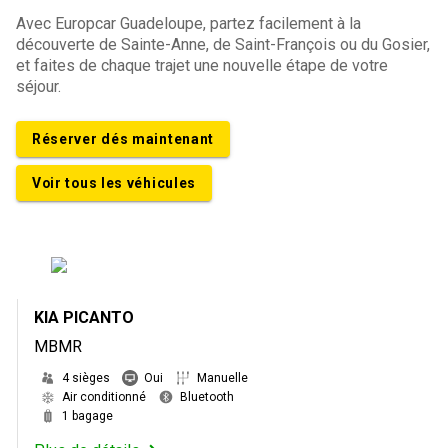
Avec Europcar Guadeloupe, partez facilement à la
découverte de Sainte-Anne, de Saint-François ou du Gosier,
et faites de chaque trajet une nouvelle étape de votre
séjour.
Réserver dés maintenant
Voir tous les véhicules
KIA PICANTO
MBMR
4 sièges
Oui
Manuelle
Air conditionné
Bluetooth
1 bagage