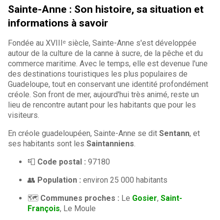
Sainte-Anne : Son histoire, sa situation et
informations à savoir
Fondée au XVIIIᵉ siècle, Sainte-Anne s'est développée
autour de la culture de la canne à sucre, de la pêche et du
commerce maritime. Avec le temps, elle est devenue l'une
des destinations touristiques les plus populaires de
Guadeloupe, tout en conservant une identité profondément
créole. Son front de mer, aujourd'hui très animé, reste un
lieu de rencontre autant pour les habitants que pour les
visiteurs.
En créole guadeloupéen, Sainte-Anne se dit
Sentann
, et
ses habitants sont les
Saintanniens
.
📮
Code postal :
97180
👥
Population :
environ 25 000 habitants
🗺️
Communes proches :
Le
Gosier
,
Saint-
François
, Le Moule