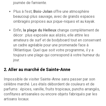
journée de farniente.
Plus à l'est,
Bois-Jolan
offre une atmosphère
beaucoup plus sauvage, avec de grands espaces
ombragés propices aux pique-niques et au kayak.
Enfin,
la plage du Helleux
change complètement de
décor : plus exposée aux alizés, elle attire les
amateurs de surf et de bodyboard tout en conservant
un cadre agréable pour une promenade face à
l'Atlantique. Quel que soit votre programme, il y a
toujours une plage qui correspond à votre humeur du
jour.
2. Aller au marché de Sainte-Anne
Impossible de visiter Sainte-Anne sans passer par son
célèbre marché. Les étals débordent de couleurs et de
parfums : épices, vanille, fruits tropicaux, punchs arrangés,
confitures artisanales ou encore objets fabriqués par les
artisans locaux.