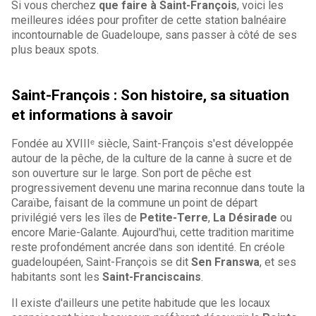
Si vous cherchez
que faire à Saint-François
, voici les
meilleures idées pour profiter de cette station balnéaire
incontournable de Guadeloupe, sans passer à côté de ses
plus beaux spots.
Saint-François
: Son histoire, sa situation
et informations à savoir
Fondée au XVIIIᵉ siècle, Saint-François s'est développée
autour de la pêche, de la culture de la canne à sucre et de
son ouverture sur le large. Son port de pêche est
progressivement devenu une marina reconnue dans toute la
Caraïbe, faisant de la commune un point de départ
privilégié vers les îles de
Petite-Terre
,
La Désirade
ou
encore Marie-Galante. Aujourd'hui, cette tradition maritime
reste profondément ancrée dans son identité. En créole
guadeloupéen, Saint-François se dit
Sen Franswa
, et ses
habitants sont les
Saint-Franciscains
.
Il existe d'ailleurs une petite habitude que les locaux