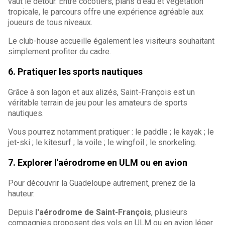
vaut le détour. Entre cocotiers, plans d'eau et végétation
tropicale, le parcours offre une expérience agréable aux
joueurs de tous niveaux.
Le club-house accueille également les visiteurs souhaitant
simplement profiter du cadre.
6. Pratiquer les sports nautiques
Grâce à son lagon et aux alizés, Saint-François est un
véritable terrain de jeu pour les amateurs de sports
nautiques.
Vous pourrez notamment pratiquer : le paddle ; le kayak ; le
jet-ski ; le kitesurf ; la voile ; le wingfoil ; le snorkeling.
7. Explorer l'aérodrome en ULM ou en avion
Pour découvrir la Guadeloupe autrement, prenez de la
hauteur.
Depuis
l'aérodrome de Saint-François
, plusieurs
compagnies proposent des vols en ULM ou en avion léger