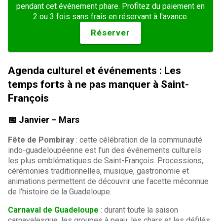
pendant cet événement phare. Profitez du paiement en
2 ou 3 fois sans frais en réservant à l'avance.
Réserver
Agenda culturel et événements : Les
temps forts à ne pas manquer à Saint-
François
📅 Janvier – Mars
Fête de Pombiray
: cette célébration de la communauté
indo-guadeloupéenne est l'un des événements culturels
les plus emblématiques de Saint-François. Processions,
cérémonies traditionnelles, musique, gastronomie et
animations permettent de découvrir une facette méconnue
de l'histoire de la Guadeloupe.
Carnaval de Guadeloupe
: durant toute la saison
carnavalesque, les groupes à peau, les chars et les défilés