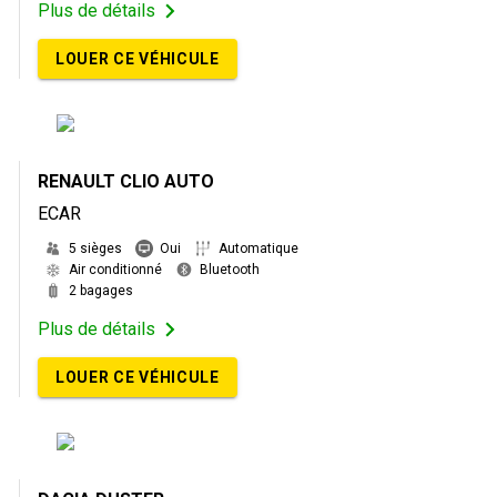
Plus de détails
LOUER CE VÉHICULE
RENAULT CLIO AUTO
ECAR
5 sièges
Oui
Automatique
Air conditionné
Bluetooth
2 bagages
Plus de détails
LOUER CE VÉHICULE