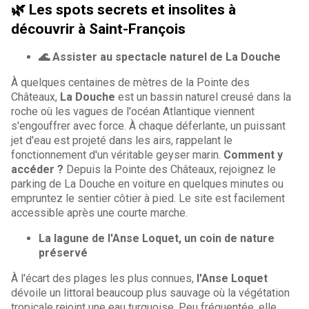
🌿 Les spots secrets et insolites à
découvrir à Saint-François
🌊 Assister au spectacle naturel de La Douche
À quelques centaines de mètres de la Pointe des
Châteaux,
La Douche
est un bassin naturel creusé dans la
roche où les vagues de l'océan Atlantique viennent
s'engouffrer avec force. À chaque déferlante, un puissant
jet d'eau est projeté dans les airs, rappelant le
fonctionnement d'un véritable geyser marin.
Comment y
accéder ?
Depuis la Pointe des Châteaux, rejoignez le
parking de La Douche en voiture en quelques minutes ou
empruntez le sentier côtier à pied. Le site est facilement
accessible après une courte marche.
La lagune de l'Anse Loquet, un coin de nature
préservé
À l'écart des plages les plus connues,
l'Anse Loquet
dévoile un littoral beaucoup plus sauvage où la végétation
tropicale rejoint une eau turquoise. Peu fréquentée, elle