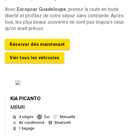
Avec
Europcar Guadeloupe
, prenez la route en toute
liberté et profitez de votre séjour sans contrainte. Après
tout, les plus beaux souvenirs ne sont pas toujours ceux
qu'on avait prévus.
Réserver dés maintenant
Voir tous les véhicules
KIA PICANTO
MBMR
4 sièges
Oui
Manuelle
Air conditionné
Bluetooth
1 bagage