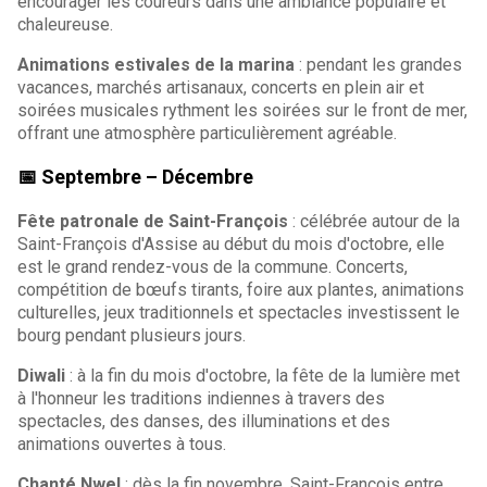
encourager les coureurs dans une ambiance populaire et
chaleureuse.
Animations estivales de la marina
: pendant les grandes
vacances, marchés artisanaux, concerts en plein air et
soirées musicales rythment les soirées sur le front de mer,
offrant une atmosphère particulièrement agréable.
📅 Septembre – Décembre
Fête patronale de Saint-François
: célébrée autour de la
Saint-François d'Assise au début du mois d'octobre, elle
est le grand rendez-vous de la commune. Concerts,
compétition de bœufs tirants, foire aux plantes, animations
culturelles, jeux traditionnels et spectacles investissent le
bourg pendant plusieurs jours.
Diwali
: à la fin du mois d'octobre, la fête de la lumière met
à l'honneur les traditions indiennes à travers des
spectacles, des danses, des illuminations et des
animations ouvertes à tous.
Chanté Nwel
: dès la fin novembre, Saint-François entre