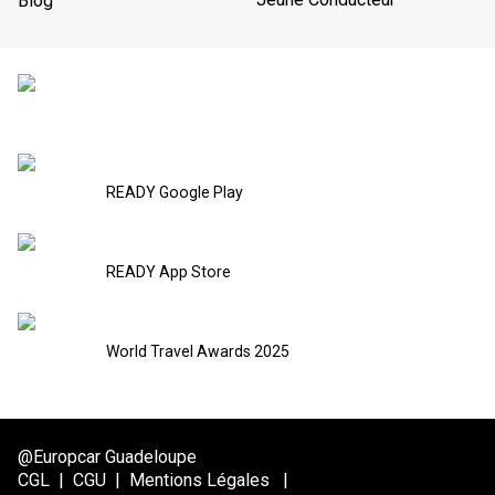
Blog
READY Google Play
READY App Store
World Travel Awards 2025
@Europcar Guadeloupe
CGL
|
CGU
|
Mentions Légales
|