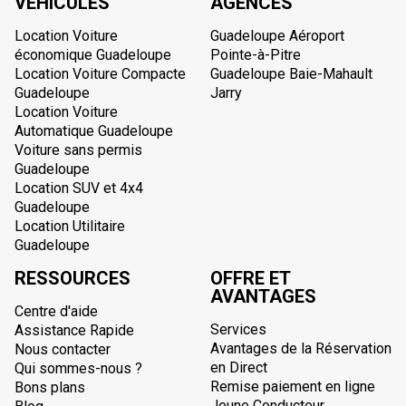
VÉHICULES
AGENCES
Location Voiture
Guadeloupe Aéroport
économique Guadeloupe
Pointe-à-Pitre
Location Voiture Compacte
Guadeloupe Baie-Mahault
Guadeloupe
Jarry
Location Voiture
Automatique Guadeloupe
Voiture sans permis
Guadeloupe
Location SUV et 4x4
Guadeloupe
Location Utilitaire
Guadeloupe
RESSOURCES
OFFRE ET
AVANTAGES
Centre d'aide
Services
Assistance Rapide
Avantages de la Réservation
Nous contacter
en Direct
Qui sommes-nous ?
Remise paiement en ligne
Bons plans
Jeune Conducteur