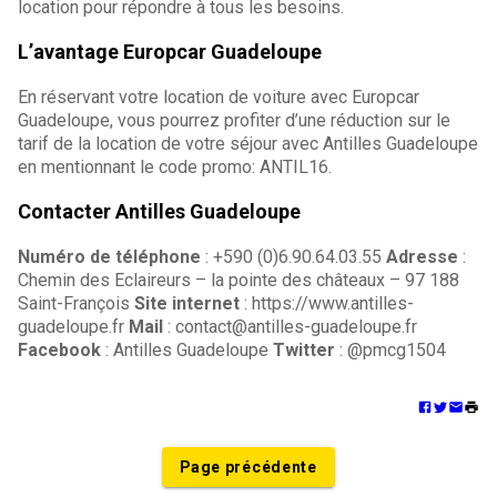
location pour répondre à tous les besoins.
L’avantage Europcar Guadeloupe
En réservant votre location de voiture avec Europcar
Guadeloupe, vous pourrez profiter d’une réduction sur le
tarif de la location de votre séjour avec Antilles Guadeloupe
en mentionnant le code promo: ANTIL16.
Contacter Antilles Guadeloupe
Numéro de téléphone
: +590 (0)6.90.64.03.55
Adresse
:
Chemin des Eclaireurs – la pointe des châteaux – 97 188
Saint-François
Site internet
: https://www.antilles-
guadeloupe.fr
Mail
: contact@antilles-guadeloupe.fr
Facebook
: Antilles Guadeloupe
Twitter
: @pmcg1504
Page précédente