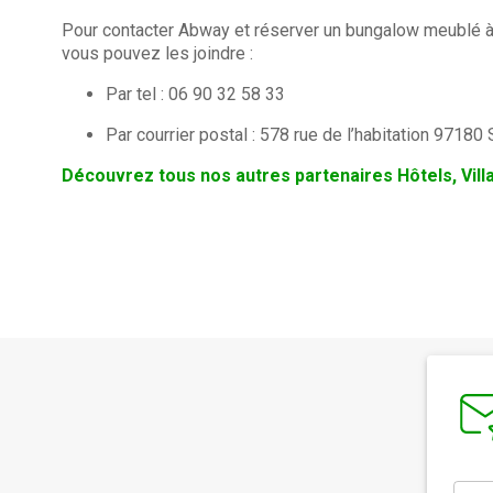
Pour contacter Abway et réserver un bungalow meublé à Sa
vous pouvez les joindre :
Par tel : 06 90 32 58 33
Par courrier postal : 578 rue de l’habitation 97180
Découvrez tous nos autres partenaires Hôtels, Vil