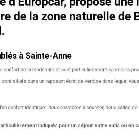
e d’Europcar, propose une 
e de la zone naturelle de B
.
blés à Sainte-Anne
nfort de la modernité et sont particulièrement appréciés pour le
s sont situés dans un reposant écrin de verdure dans lequel vo
un confort identique : deux chambres à coucher, deux salles de b
rticulièrement indiqués pour un séjour entre amis ou en c