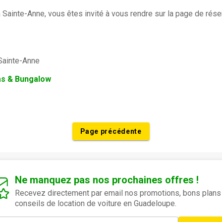
inte-Anne, vous êtes invité à vous rendre sur la page de réserva
 Sainte-Anne
las & Bungalow
Page précédente
Ne manquez pas nos prochaines offres !
Recevez directement par email nos promotions, bons plans
conseils de location de voiture en Guadeloupe.