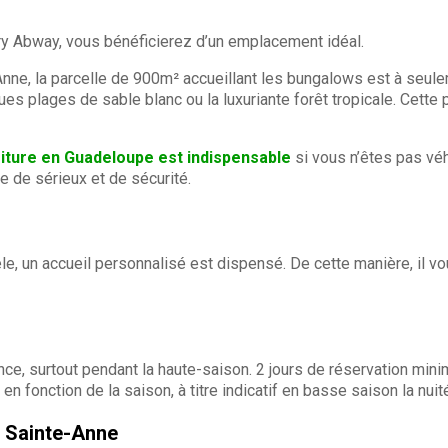
ry Abway, vous bénéficierez d’un emplacement idéal.
-Anne, la parcelle de 900m² accueillant les bungalows est à se
ues plages de sable blanc ou la luxuriante forêt tropicale. Cette p
voiture en Guadeloupe est indispensable
si vous n’êtes pas vé
 de sérieux et de sécurité.
ntèle, un accueil personnalisé est dispensé. De cette manière, i
ance, surtout pendant la haute-saison. 2 jours de réservation m
 en fonction de la saison, à titre indicatif en basse saison la nuit
à Sainte-Anne