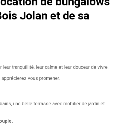
location de bungalows
ois Jolan et de sa
ur tranquillité, leur calme et leur douceur de vivre.
us apprécierez vous promener.
ains, une belle terrasse avec mobilier de jardin et
ouple.