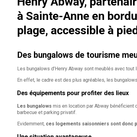
Henry Abway, partenair
à Sainte-Anne en bordur
plage, accessible à pied
Des bungalows de tourisme meu
Les bungalows d’Henry Abway sont meublés avec tout le co
En effet, le cadre est des plus agréables, les bungalow
Des équipements pour profiter des lieux
Les bungalows
mis en location par Abway bénéficient d’
barbecue et parking privatif.
Evidemment,
ces logements saisonniers sont donc pa
Une situation avantageuse