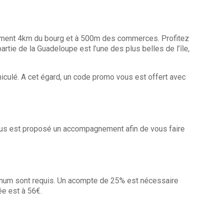
ulement 4km du bourg et à 500m des commerces. Profitez
artie de la Guadeloupe est l’une des plus belles de l’île,
hiculé. A cet égard, un code promo vous est offert avec
l vous est proposé un accompagnement afin de vous faire
inimum sont requis. Un acompte de 25% est nécessaire
ée est à 56€.