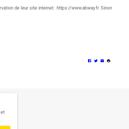
tion de leur site internet : https://www.abway.fr. Sinon
 et