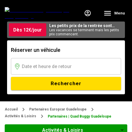
Menu
Les petits prix de la rentrée sont
Dès 12€/jour
arrivés.
Les vacances se terminent mais les petits
prix commencent.
Réserver un véhicule
Rechercher
Accueil
Partenaires Europcar Guadeloupe
Activités & Loisirs
Partenaires | Quad Buggy Guadeloupe
Activités & Loisirs