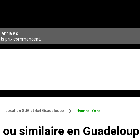
 arrivés.
its prix commencent.
Location SUV et 4x4 Guadeloupe
Hyundai Kona
 ou similaire en Guadelou