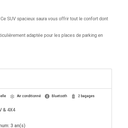
! Ce SUV spacieux saura vous offrir tout le confort dont
ticulièrement adaptée pour les places de parking en
elle
Air conditionné
Bluetooth
2 bagages
V & 4X4
mum: 3 an(s)