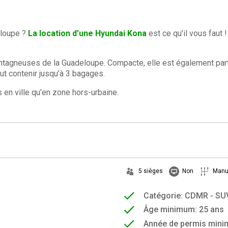
eloupe ?
La location d’une Hyundai Kona
est ce qu’il vous faut 
ontagneuses de la Guadeloupe. Compacte, elle est également par
ut contenir jusqu’à 3 bagages.
en ville qu’en zone hors-urbaine.
5 sièges
Non
Manu
Catégorie: CDMR - SU
Âge minimum: 25 ans
Année de permis mini