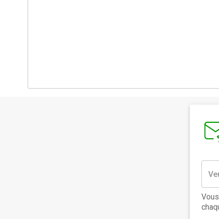
Vous
chaqu