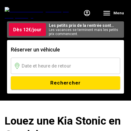
Menu
Les petits prix de la rentrée sont
Dès 12€/jour
arrivés.
Les vacances se terminent mais les petits
prix commencent.
Réserver un véhicule
Rechercher
Louez une Kia Stonic en