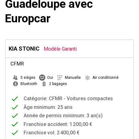
Guadeloupe avec
Europcar
KIA STONIC
Modèle Garanti
CFMR
5 sièges
Oui
Manuelle
Air conditionné
Bluetooth
2 bagages
Catégorie: CFMR - Voitures compactes
Âge minimum: 25 ans
Année de permis minimum: 3 an(s)
Franchise accident: 1 200,00 €
Franchise vol: 2 400,00 €