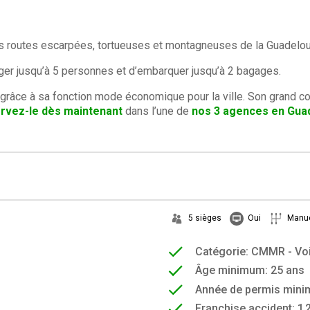
utes routes escarpées, tortueuses et montagneuses de la Guadelo
er jusqu’à 5 personnes et d’embarquer jusqu’à 2 bagages.
grâce à sa fonction mode économique pour la ville. Son grand 
rvez-le dès maintenant
dans l’une de
nos 3 agences en Gua
5 sièges
Oui
Manue
Catégorie: CMMR - Vo
Âge minimum: 25 ans
Année de permis mini
Franchise accident: 1 