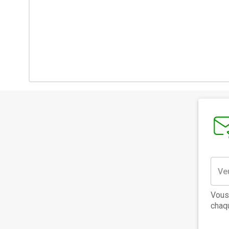
Vous
chaqu