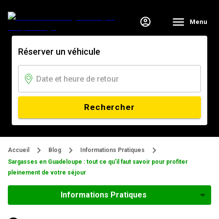
Menu
Réserver un véhicule
Rechercher
Accueil
Blog
Informations Pratiques
Sargasses en Guadeloupe : tout ce qu'il faut savoir pour profiter
pleinement de votre séjour
Informations Pratiques