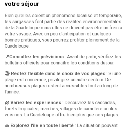
votre séjour
Bien qu'elles soient un phénomène localisé et temporaire,
les sargasses font partie des réalités environnementales
de la Guadeloupe mais elles ne doivent pas être un frein à
votre voyage. Avec un peu d'anticipation et quelques
bonnes pratiques, vous pourrez profiter pleinement de la
Guadeloupe.
📍Consultez les prévisions
: Avant de partir, vérifiez les
bulletins officiels pour connaître les conditions du jour.
🏖️ Restez flexible dans le choix de vos plages
: Si une
plage est concernée, privilégiez un autre secteur. De
nombreuses plages restent accessibles tout au long de
l'année.
🌿 Variez les expériences
: Découvrez les cascades,
forêts tropicales, marchés, villages de caractère ou îles
voisines. La Guadeloupe offre bien plus que ses plages.
🚗 Explorez l'île en toute liberté
: La situation pouvant