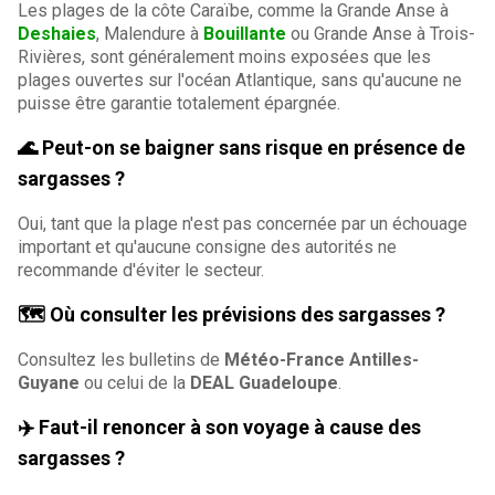
Les plages de la côte Caraïbe, comme la Grande Anse à
Deshaies
, Malendure à
Bouillante
ou Grande Anse à Trois-
Rivières, sont généralement moins exposées que les
plages ouvertes sur l'océan Atlantique, sans qu'aucune ne
puisse être garantie totalement épargnée.
🌊 Peut-on se baigner sans risque en présence de
sargasses ?
Oui, tant que la plage n'est pas concernée par un échouage
important et qu'aucune consigne des autorités ne
recommande d'éviter le secteur.
🗺️ Où consulter les prévisions des sargasses ?
Consultez les bulletins de
Météo-France Antilles-
Guyane
ou celui de la
DEAL Guadeloupe
.
✈️ Faut-il renoncer à son voyage à cause des
sargasses ?