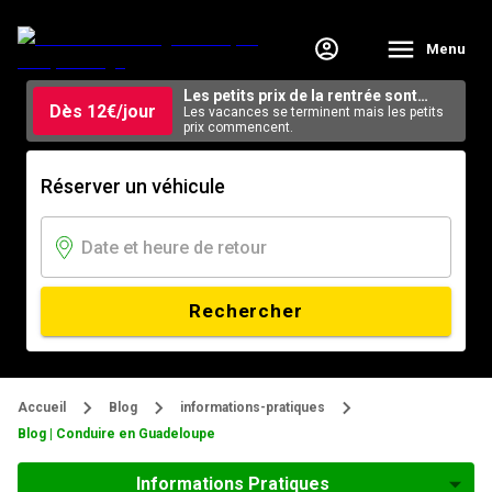
Menu
Les petits prix de la rentrée sont
Dès 12€/jour
arrivés.
Les vacances se terminent mais les petits
prix commencent.
Réserver un véhicule
Rechercher
Accueil
Blog
informations-pratiques
Blog | Conduire en Guadeloupe
Informations Pratiques