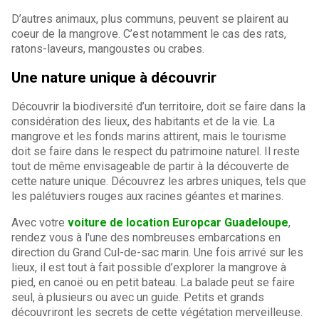
D’autres animaux, plus communs, peuvent se plairent au
coeur de la mangrove. C’est notamment le cas des rats,
ratons-laveurs, mangoustes ou crabes.
Une nature unique à découvrir
Découvrir la biodiversité d’un territoire, doit se faire dans la
considération des lieux, des habitants et de la vie. La
mangrove et les fonds marins attirent, mais le tourisme
doit se faire dans le respect du patrimoine naturel. Il reste
tout de même envisageable de partir à la découverte de
cette nature unique. Découvrez les arbres uniques, tels que
les palétuviers rouges aux racines géantes et marines.
Avec votre
voiture de location Europcar Guadeloupe
,
rendez vous à l'une des nombreuses embarcations en
direction du Grand Cul-de-sac marin. Une fois arrivé sur les
lieux, il est tout à fait possible d’explorer la mangrove à
pied, en canoë ou en petit bateau. La balade peut se faire
seul, à plusieurs ou avec un guide. Petits et grands
découvriront les secrets de cette végétation merveilleuse.