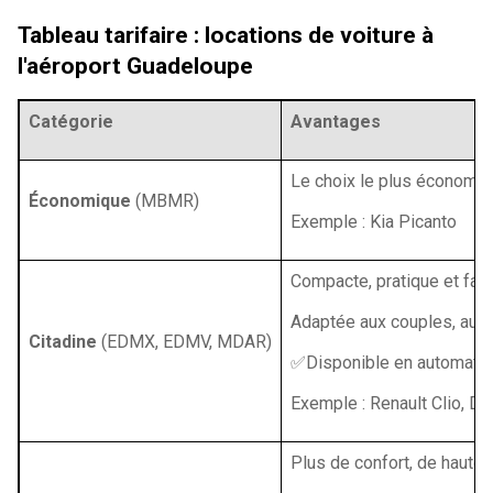
Tableau tarifaire : locations de voiture à
l'aéroport Guadeloupe
Catégorie
Avantages
Le choix le plus économiq
Économique
(MBMR)
Exemple : Kia Picanto
Compacte, pratique et faci
Adaptée aux couples, aux 
Citadine
(EDMX, EDMV, MDAR)
✅Disponible en automati
Exemple : Renault Clio, D
Plus de confort, de hauteu