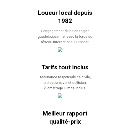
Loueur local depuis
1982
L’engagement d’une enseigne
guadeloupéenne, avec la force du
réseau international Europcar.
Tarifs tout inclus
Assurance responsabilité civile,
protections vol et collision,
kilométrage illimité inclus.
Meilleur rapport
qualité-prix