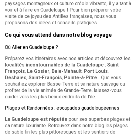
paysages montagneux et culture créole vibrante, il y a tant à
voir et à faire en Guadeloupe ! Pour bien préparer votre
visite de ce joyau des Antilles françaises, nous vous
proposons des idées et conseils pratiques.
Ce qui vous attend dans notre blog voyage
Où Aller en Guadeloupe ?
Préparez vos itinéraires avec nos articles et découvrez les
localités incontournables de la Guadeloupe
:
Saint-
François
,
Le Gosier
,
Baie-Mahault
,
Port Louis
,
Deshaies
,
Saint-François
,
Pointe-à-Pitre
... Que vous
souhaitiez explorer Basse-Terre et sa nature sauvage ou
profiter de la vie animée de Grande-Terre, laissez-vous
guider vers les plus beaux endroits de l'île.
Plages et Randonnées : escapades guadeloupéennes
La Guadeloupe est réputée
pour ses superbes plages et
sa nature luxuriante. Retrouvez dans notre blog les plages
de sable fin les plus pittoresques et les sentiers de