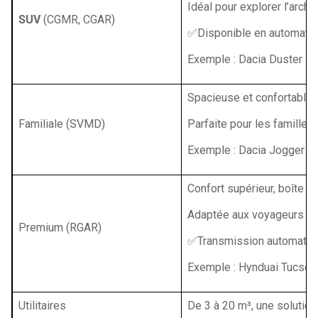
Idéal pour explorer l’arch
SUV
(CGMR, CGAR)
✅Disponible en automati
Exemple : Dacia Duster
Spacieuse et confortable.
Familiale (SVMD)
Parfaite pour les familles,
Exemple : Dacia Jogger
Confort supérieur, boîte 
Adaptée aux voyageurs rec
Premium (RGAR)
✅Transmission automatiq
Exemple : Hynduai Tucson
Utilitaires
De 3 à 20 m³, une solution