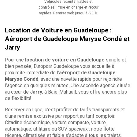
Véhicules récents, fiables et
contrôlés. Prise en charge et retour
rapides. Remise web jusqu'à -20 %.
Location de Voiture en Guadeloupe :
Aéroport de Guadeloupe Maryse Condé et
Jarry
Pour une
location de voiture en Guadeloupe
simple et
bien pensée, Europcar Guadeloupe vous accueille à
proximité immédiate de l’
aéroport de Guadeloupe
Maryse Condé
, avec une navette rapide pour rejoindre
l’agence en quelques minutes. Une seconde agence située
au cœur de
Jarry
, à Baie-Mahault, vous offre encore plus
de flexibilité.
Réserver en ligne, c’est profiter de tarifs transparents et
d’une remise exclusive par rapport au tarif comptoir.
Citadine économique, voiture compacte, voiture
automatique, utilitaire ou SUV spacieux : notre flotte
récente, climatisée et fiable s’adapte à tous les trajets.