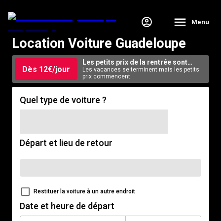
Menu
Location Voiture Guadeloupe
Les petits prix de la rentrée sont
Dès 12€/jour
arrivés.
Les vacances se terminent mais les petits
prix commencent.
Quel type de voiture ?
Départ et lieu de retour
Restituer la voiture à un autre endroit
Date et heure de départ