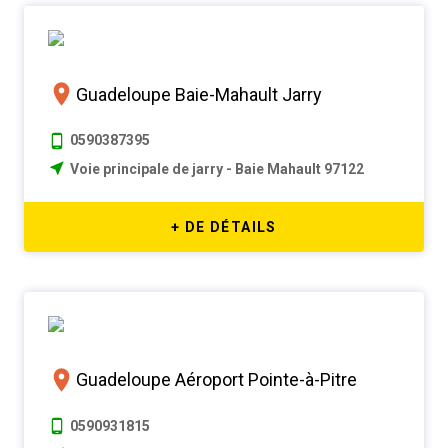
Guadeloupe Baie-Mahault Jarry
0590387395
Voie principale de jarry - Baie Mahault 97122
+ DE DÉTAILS
Guadeloupe Aéroport Pointe-à-Pitre
0590931815