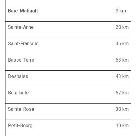
Baie-Mahault
9 km
Sainte-Anne
20 km
Saint-François
36 km
Basse-Terre
63 km
Deshaies
43 km
Bouillante
52 km
Sainte-Rose
30 km
Petit-Bourg
19 km