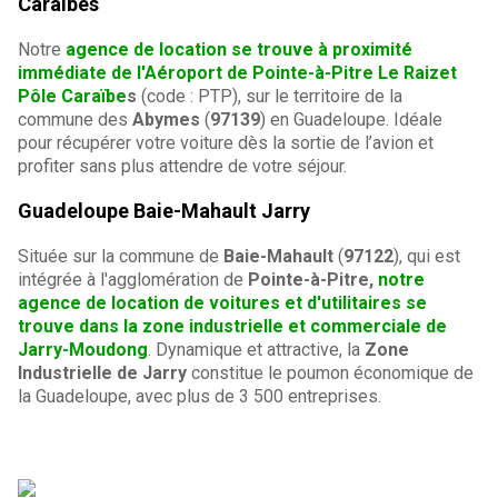
Caraïbes
Notre
agence de location se trouve à proximité
immédiate de l'Aéroport de Pointe-à-Pitre Le Raizet
Pôle Caraïbe
s
(code : PTP), sur le territoire de la
commune des
Abymes
(
97139
) en Guadeloupe. Idéale
pour récupérer votre voiture dès la sortie de l’avion et
profiter sans plus attendre de votre séjour.
Guadeloupe Baie-Mahault Jarry
Située sur la commune de
Baie-Mahault
(
97122
), qui est
intégrée à l'agglomération de
Pointe-à-Pitre,
notre
agence de location de voitures et d'utilitaires se
trouve dans la zone industrielle et commerciale de
Jarry-Moudong
. Dynamique et attractive, la
Zone
Industrielle de Jarry
constitue le poumon économique de
la Guadeloupe, avec plus de 3 500 entreprises.