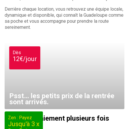
Derrière chaque location, vous retrouvez une équipe locale,
dynamique et disponible, qui connaît la Guadeloupe comme
sa poche et vous accompagne pour prendre la route
sereinement.
Dès
12€/jour
Psst… les petits prix de la rentrée
sont arrivés.
Paiement plusieurs fois
Zen : Payez
Jusqu'à 3 x